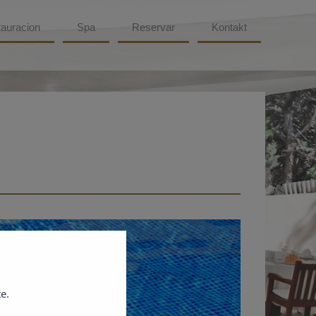
auracion
Spa
Reservar
Kontakt
e.