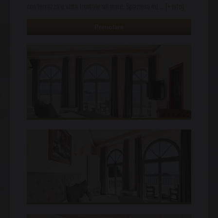
con terrazza e vista frontale sul mare. Spaziosa ed
…
[+ info]
Prenotare